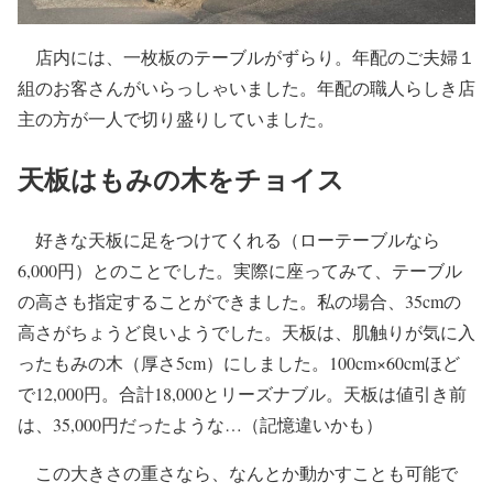
店内には、一枚板のテーブルがずらり。年配のご夫婦１
組のお客さんがいらっしゃいました。年配の職人らしき店
主の方が一人で切り盛りしていました。
天板はもみの木をチョイス
好きな天板に足をつけてくれる（ローテーブルなら
6,000円）とのことでした。実際に座ってみて、テーブル
の高さも指定することができました。私の場合、35cmの
高さがちょうど良いようでした。天板は、肌触りが気に入
ったもみの木（厚さ5cm）にしました。100cm×60cmほど
で12,000円。合計18,000とリーズナブル。天板は値引き前
は、35,000円だったような…（記憶違いかも）
この大きさの重さなら、なんとか動かすことも可能で