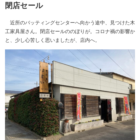
閉店セール
近所のバッティングセンターへ向かう途中、見つけた木
工家具屋さん。閉店セールののぼりが。コロナ禍の影響か
と、少し心苦しく思いましたが、店内へ。