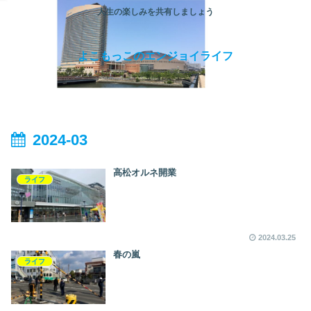
人生の楽しみを共有しましょう
よこもっこのエンジョイライフ
2024-03
高松オルネ開業
ライフ
2024.03.25
春の嵐
ライフ