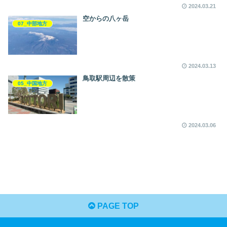
2024.03.21
空からの八ヶ岳
07_中部地方
2024.03.13
鳥取駅周辺を散策
05_中国地方
2024.03.06
PAGE TOP