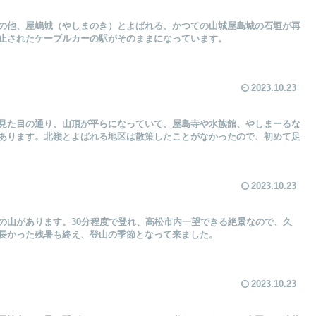
の他、屋嶋城（やしまのき）とよばれる、かつての山城屋島城の石垣が再
止されたケーブルカーの駅がそのままになっています。
2023.10.23
見た目の通り、山頂が平らになっていて、屋島寺や水族館、やしまーるな
あります。北嶺とよばれる地区は散策したことがなかったので、初めて足
2023.10.23
の山があります。30分程度で登れ、高松市内一望できる絶景なので、久
長かった残暑も終え、登山の季節となって来ました。
2023.10.23