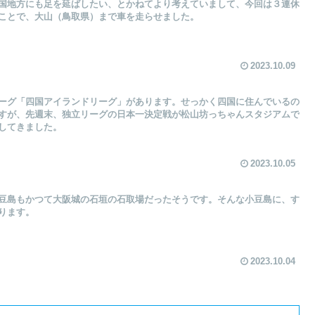
国地方にも足を延ばしたい、とかねてより考えていまして、今回は３連休
ことで、大山（鳥取県）まで車を走らせました。
2023.10.09
ーグ「四国アイランドリーグ」があります。せっかく四国に住んでいるの
すが、先週末、独立リーグの日本一決定戦が松山坊っちゃんスタジアムで
してきました。
2023.10.05
豆島もかつて大阪城の石垣の石取場だったそうです。そんな小豆島に、す
ります。
2023.10.04