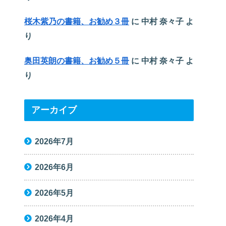
桜木紫乃の書籍、お勧め３冊
に
中村 奈々子
よ
り
奥田英朗の書籍、お勧め５冊
に
中村 奈々子
よ
り
アーカイブ
2026年7月
2026年6月
2026年5月
2026年4月