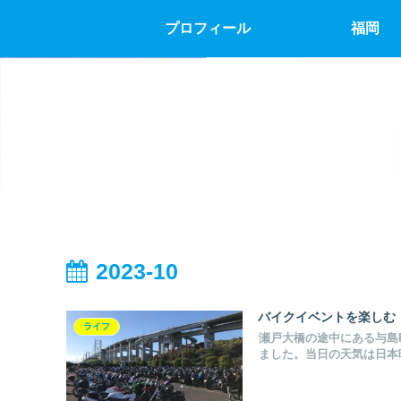
プロフィール
福岡
2023-10
バイクイベントを楽しむ
ライフ
瀬戸大橋の途中にある与島P
ました。当日の天気は日本