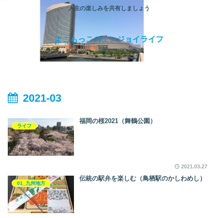
人生の楽しみを共有しましょう
よこもっこのエンジョイライフ
2021-03
福岡の桜2021（舞鶴公園）
ライフ
2021.03.27
伝統の駅弁を楽しむ（鳥栖駅のかしわめし）
01_九州地方