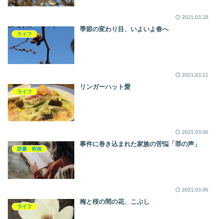
2021.03.18
季節の変わり目、いよいよ春へ
ライフ
2021.03.11
リンガーハット愛
ライフ
2021.03.06
事件に巻き込まれた家族の苦悩「罪の声」
読書・映画
2021.03.06
梅と桜の間の花、こぶし
ライフ