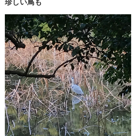
珍しい鳥も