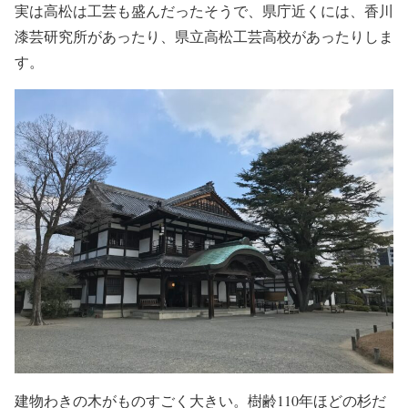
実は高松は工芸も盛んだったそうで、県庁近くには、香川
漆芸研究所があったり、県立高松工芸高校があったりしま
す。
建物わきの木がものすごく大きい。樹齢110年ほどの杉だ