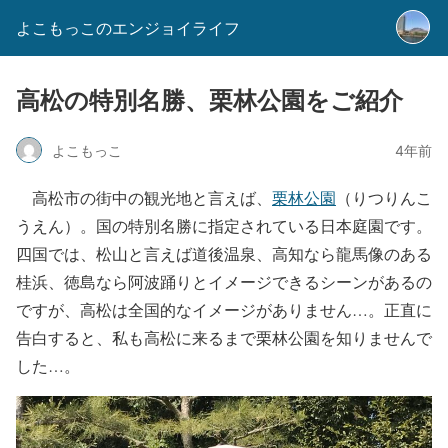
よこもっこのエンジョイライフ
高松の特別名勝、栗林公園をご紹介
よこもっこ
4年前
高松市の街中の観光地と言えば、
栗林公園
（りつりんこ
うえん）。国の特別名勝に指定されている日本庭園です。
四国では、松山と言えば道後温泉、高知なら龍馬像のある
桂浜、徳島なら阿波踊りとイメージできるシーンがあるの
ですが、高松は全国的なイメージがありません…。正直に
告白すると、私も高松に来るまで栗林公園を知りませんで
した…。