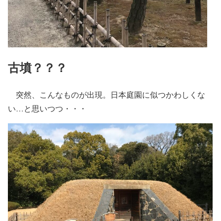
古墳？？？
突然、こんなものが出現。日本庭園に似つかわしくな
い…と思いつつ・・・