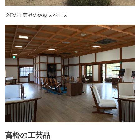
２Fの工芸品の休憩スペース
高松の工芸品