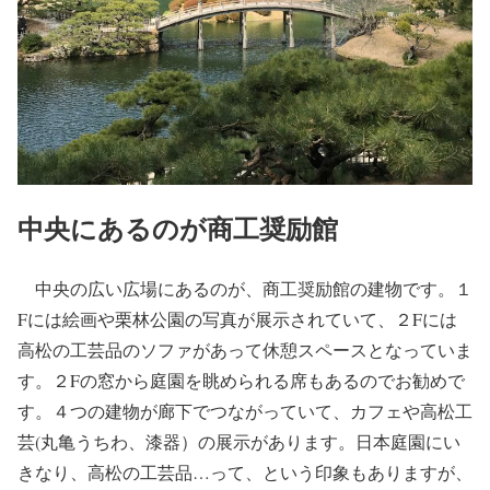
中央にあるのが商工奨励館
中央の広い広場にあるのが、商工奨励館の建物です。１
Fには絵画や栗林公園の写真が展示されていて、２Fには
高松の工芸品のソファがあって休憩スペースとなっていま
す。２Fの窓から庭園を眺められる席もあるのでお勧めで
す。４つの建物が廊下でつながっていて、カフェや高松工
芸(丸亀うちわ、漆器）の展示があります。日本庭園にい
きなり、高松の工芸品…って、という印象もありますが、