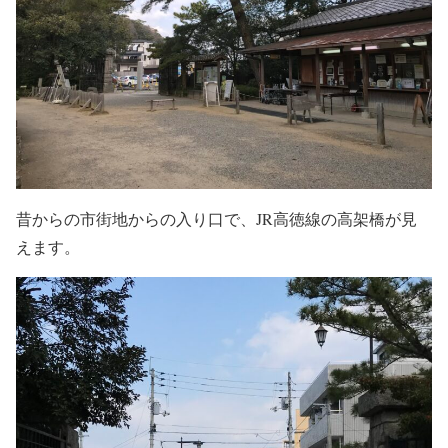
昔からの市街地からの入り口で、JR高徳線の高架橋が見
えます。