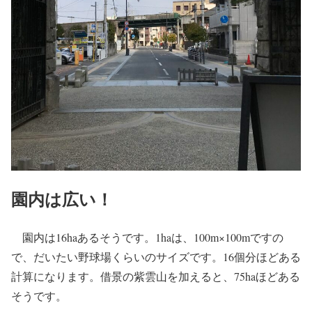
園内は広い！
園内は16haあるそうです。1haは、100m×100mですの
で、だいたい野球場くらいのサイズです。16個分ほどある
計算になります。借景の紫雲山を加えると、75haほどある
そうです。