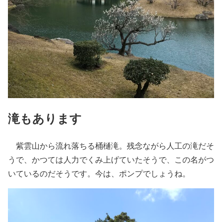
滝もあります
紫雲山から流れ落ちる桶樋滝。残念ながら人工の滝だそ
うで、かつては人力でくみ上げていたそうで、この名がつ
いているのだそうです。今は、ポンプでしょうね。