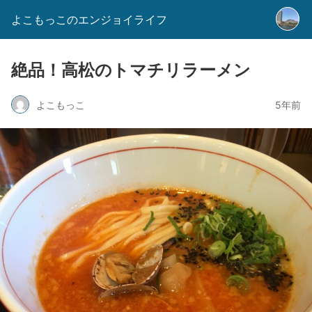
よこもっこのエンジョイライフ
絶品！高松のトマチリラーメン
よこもっこ
5年前