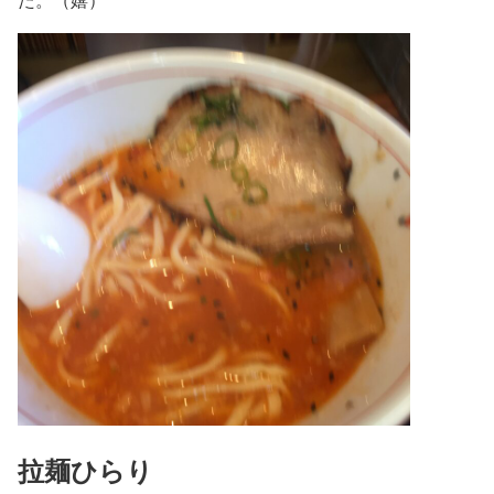
拉麺ひらり