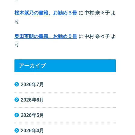
桜木紫乃の書籍、お勧め３冊
に
中村 奈々子
よ
り
奥田英朗の書籍、お勧め５冊
に
中村 奈々子
よ
り
アーカイブ
2026年7月
2026年6月
2026年5月
2026年4月