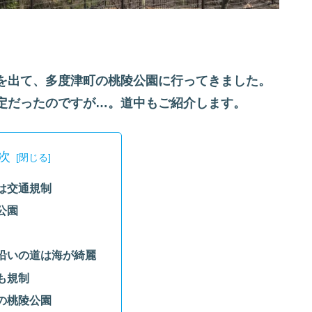
を出て、多度津町の桃陵公園に行ってきました。
定だったのですが…。道中もご紹介します。
次
は交通規制
公園
沿いの道は海が綺麗
も規制
の桃陵公園