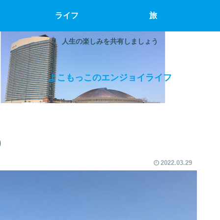
ライフ
旅
人生の楽しみを共有しましょう
よこもっこのエンジョイライフ
）
2022.03.29