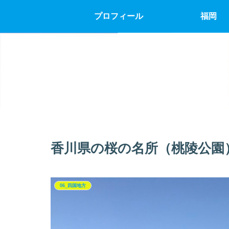
プロフィール
福岡
香川県の桜の名所（桃陵公園
06_四国地方