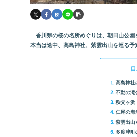
香川県の桜の名所めぐりは、朝日山公園
本当は途中、高島神社、紫雲出山を巡る予
目
高島神社
不動の滝
秩父ヶ浜
仁尾の海
紫雲出山
多度津町