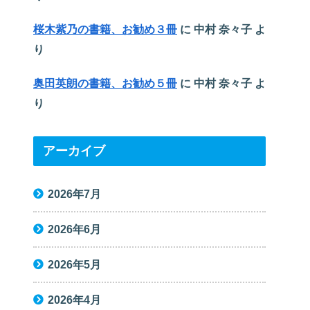
桜木紫乃の書籍、お勧め３冊
に
中村 奈々子
よ
り
奥田英朗の書籍、お勧め５冊
に
中村 奈々子
よ
り
アーカイブ
2026年7月
2026年6月
2026年5月
2026年4月