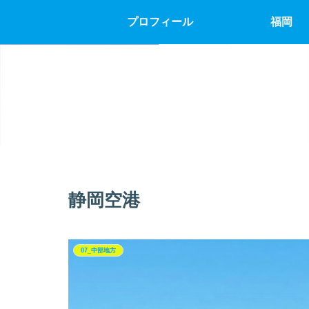
プロフィール
福岡
静岡空港
07_中部地方