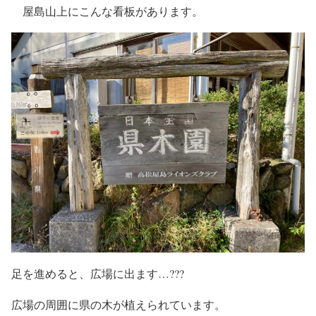
屋島山上にこんな看板があります。
足を進めると、広場に出ます…???
広場の周囲に県の木が植えられています。