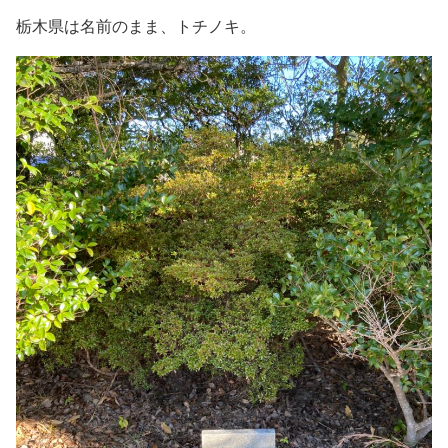
栃木県は名前のまま、トチノキ。