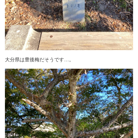
大分県は豊後梅だそうです…。