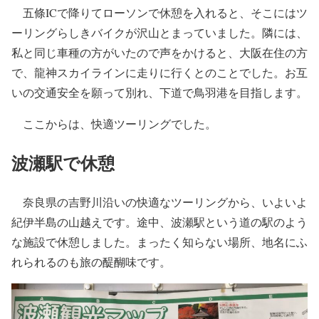
五條ICで降りてローソンで休憩を入れると、そこにはツ
ーリングらしきバイクが沢山とまっていました。隣には、
私と同じ車種の方がいたので声をかけると、大阪在住の方
で、龍神スカイラインに走りに行くとのことでした。お互
いの交通安全を願って別れ、下道で鳥羽港を目指します。
ここからは、快適ツーリングでした。
波瀬駅で休憩
奈良県の吉野川沿いの快適なツーリングから、いよいよ
紀伊半島の山越えです。途中、波瀬駅という道の駅のよう
な施設で休憩しました。まったく知らない場所、地名にふ
れられるのも旅の醍醐味です。