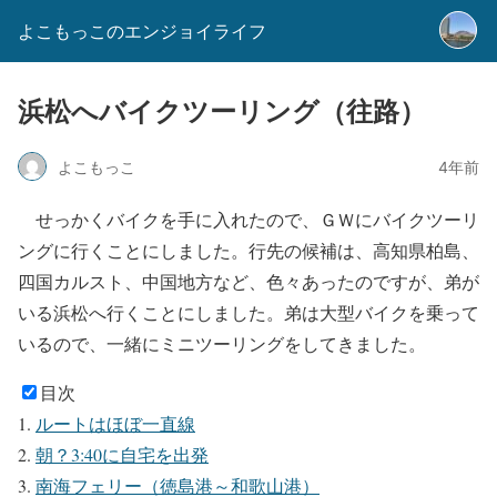
よこもっこのエンジョイライフ
浜松へバイクツーリング（往路）
よこもっこ
4年前
せっかくバイクを手に入れたので、ＧＷにバイクツーリ
ングに行くことにしました。行先の候補は、高知県柏島、
四国カルスト、中国地方など、色々あったのですが、弟が
いる浜松へ行くことにしました。弟は大型バイクを乗って
いるので、一緒にミニツーリングをしてきました。
目次
ルートはほぼ一直線
朝？3:40に自宅を出発
南海フェリー（徳島港～和歌山港）