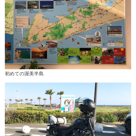
初めての渥美半島