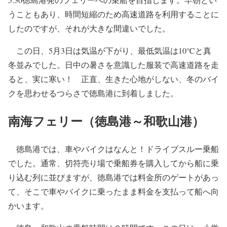
うこともあり、時間短縮のため高速道路を利用することに
したのですが、それが大きな間違いでした。
この日、5月3日は気温が下がり、最低気温は10℃と真
冬並みでした。日中の暑さを意識した服装で高速道路を走
ると、実に寒い！ 正直、生きた心地がしない、冬のバイ
クを思わせるつらさで徳島港に到着しました。
南海フェリー（徳島港～和歌山港）
徳島港では、車やバイクはなんと！ドライブスルー乗船
でした。通常、切符売り場で乗船券を購入してから船に乗
り込む列に並びますが、徳島港では料金所のゲートがあっ
て、そこで車やバイクに乗ったまま料金を支払って船へ向
かいます。