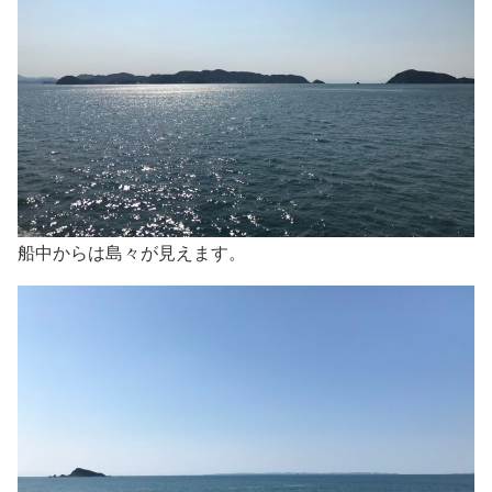
船中からは島々が見えます。