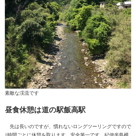
素敵な渓流です
昼食休憩は道の駅飯高駅
先は長いのですが、慣れないロングツーリングですので
1時間ごとに休憩を取ります。安全第一です。紀伊半島横