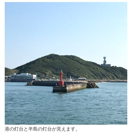
港の灯台と半島の灯台が見えます。