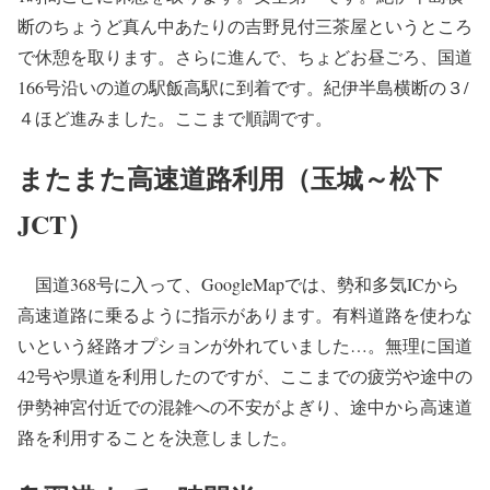
断のちょうど真ん中あたりの吉野見付三茶屋というところ
で休憩を取ります。さらに進んで、ちょどお昼ごろ、国道
166号沿いの道の駅飯高駅に到着です。紀伊半島横断の３/
４ほど進みました。ここまで順調です。
またまた高速道路利用（玉城～松下
JCT）
国道368号に入って、GoogleMapでは、勢和多気ICから
高速道路に乗るように指示があります。有料道路を使わな
いという経路オプションが外れていました…。無理に国道
42号や県道を利用したのですが、ここまでの疲労や途中の
伊勢神宮付近での混雑への不安がよぎり、途中から高速道
路を利用することを決意しました。