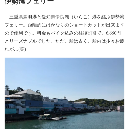
伊勢湾フェリー
三重県鳥羽港と愛知県伊良湖（いらご）港を結ぶ伊勢湾
フェリー。距離的にはかなりのショートカットが出来ます
ので便利です。料金もバイク込みの往復割引で、6,660円
とリーズナブルでした。ただ、船は古く、船内は少々お疲
れが…(笑)