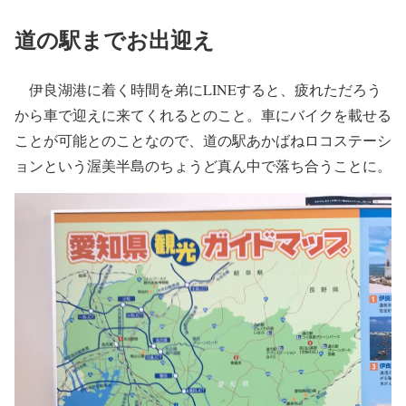
道の駅までお出迎え
伊良湖港に着く時間を弟にLINEすると、疲れただろう
から車で迎えに来てくれるとのこと。車にバイクを載せる
ことが可能とのことなので、道の駅あかばねロコステーシ
ョンという渥美半島のちょうど真ん中で落ち合うことに。