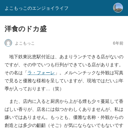
よこもっこのエンジョイライフ
洋食のドカ盛
よこもっこ
6年前
地下鉄東比恵駅付近は、あまりランチできる店がないの
ですが、その中でいつも行列ができている店があります。
その名は「
ラ・フォーレ
」。メルヘンチックな外観は写真
で見ると優雅な様相を呈していますが、現地ではだいぶ年
季が入っております…（笑）
また、店内に入ると厨房から上がる煙も少々蔓延して香
ばしい香りが、店名には似つかわしくありませんが、私は
嫌いではありません。もっとも、優雅な名称・外観からの
創造とは多少の齟齬（そご）が気にならないでもないです