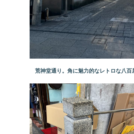
荒神堂通り。角に魅力的なレトロな八百