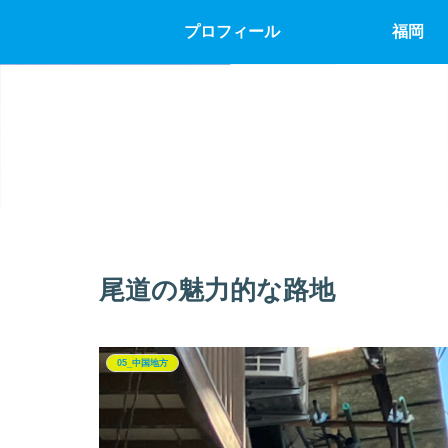
プロフィール
福岡
尾道の魅力的な路地
05_中国地方