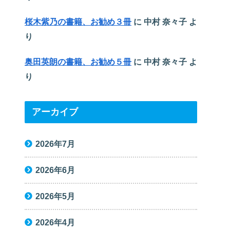
桜木紫乃の書籍、お勧め３冊
に
中村 奈々子
よ
り
奥田英朗の書籍、お勧め５冊
に
中村 奈々子
よ
り
アーカイブ
2026年7月
2026年6月
2026年5月
2026年4月