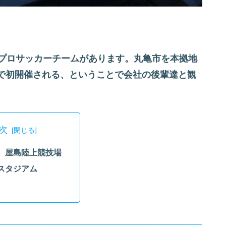
プロサッカーチームがあります。丸亀市を本拠地
で初開催される、ということで会社の後輩達と観
次
、屋島陸上競技場
スタジアム