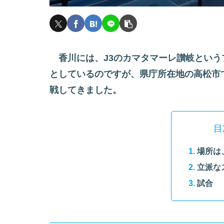
香川には、J3のカマタマーレ讃岐という
としているのですが、県庁所在地の高松市
戦してきました。
目
場所は
立派な
試合