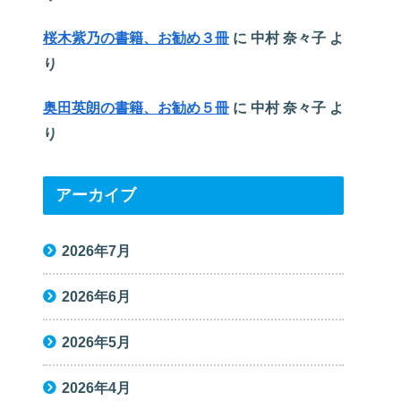
桜木紫乃の書籍、お勧め３冊
に
中村 奈々子
よ
り
奥田英朗の書籍、お勧め５冊
に
中村 奈々子
よ
り
アーカイブ
2026年7月
2026年6月
2026年5月
2026年4月