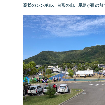
高松のシンボル、台形の山、屋島が目の前