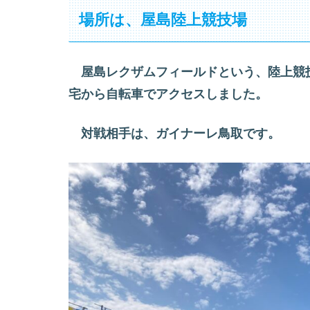
場所は、屋島陸上競技場
屋島レクザムフィールドという、陸上競
宅から自転車でアクセスしました。
対戦相手は、ガイナーレ鳥取です。