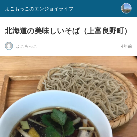
よこもっこのエンジョイライフ
北海道の美味しいそば（上富良野町）
よこもっこ
4年前