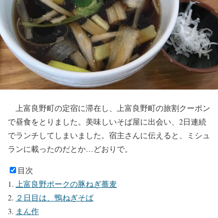
上富良野町の定宿に滞在し、上富良野町の旅割クーポン
で昼食をとりました。美味しいそば屋に出会い、2日連続
でランチしてしまいました。宿主さんに伝えると、ミシュ
ランに載ったのだとか…どおりで。
目次
上富良野ポークの豚ねぎ蕎麦
２日目は、鴨ねぎそば
まん作