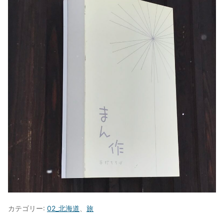
カテゴリー:
02_北海道
、
旅