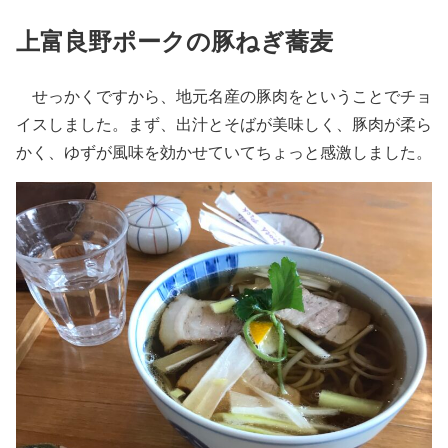
上富良野ポークの豚ねぎ蕎麦
せっかくですから、地元名産の豚肉をということでチョ
イスしました。まず、出汁とそばが美味しく、豚肉が柔ら
かく、ゆずが風味を効かせていてちょっと感激しました。