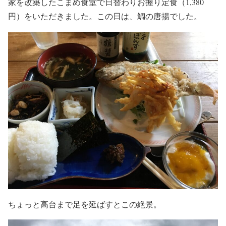
家を改築したこまめ食堂で日替わりお握り定食（1,380
円）をいただきました。この日は、鯛の唐揚でした。
ちょっと高台まで足を延ばすとこの絶景。