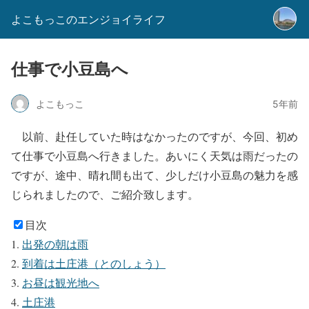
よこもっこのエンジョイライフ
仕事で小豆島へ
よこもっこ
5年前
以前、赴任していた時はなかったのですが、今回、初め
て仕事で小豆島へ行きました。あいにく天気は雨だったの
ですが、途中、晴れ間も出て、少しだけ小豆島の魅力を感
じられましたので、ご紹介致します。
目次
出発の朝は雨
到着は土庄港（とのしょう）
お昼は観光地へ
土庄港