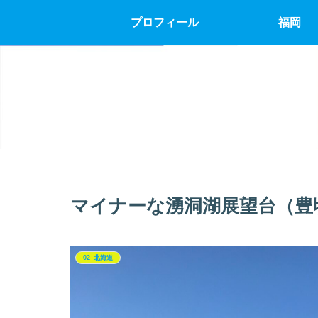
プロフィール
福岡
マイナーな湧洞湖展望台（豊
02_北海道