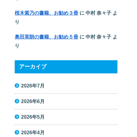
桜木紫乃の書籍、お勧め３冊
に
中村 奈々子
よ
り
奥田英朗の書籍、お勧め５冊
に
中村 奈々子
よ
り
アーカイブ
2026年7月
2026年6月
2026年5月
2026年4月