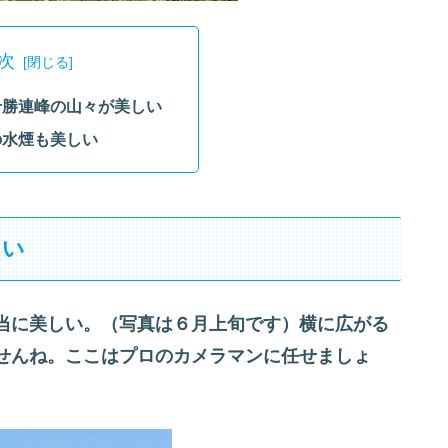
次
十勝連峰の山々が美しい
の水煙も美しい
しい
当に美しい。（写真は６月上旬です）横に広がる
せんね。ここはプロのカメラマンに任せましょ