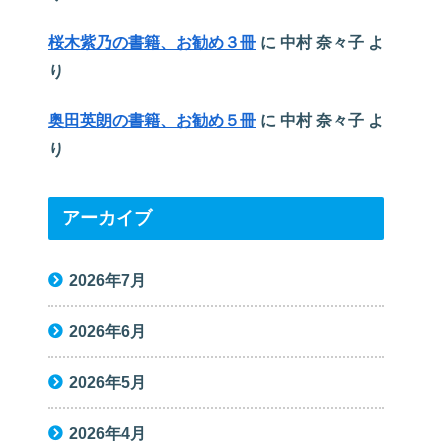
桜木紫乃の書籍、お勧め３冊
に
中村 奈々子
よ
り
奥田英朗の書籍、お勧め５冊
に
中村 奈々子
よ
り
アーカイブ
2026年7月
2026年6月
2026年5月
2026年4月