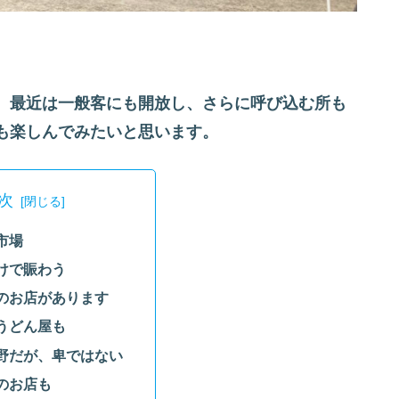
。最近は一般客にも開放し、さらに呼び込む所も
も楽しんでみたいと思います。
次
市場
けで賑わう
のお店があります
うどん屋も
野だが、卑ではない
のお店も