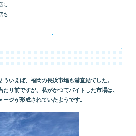
店も
店も
そういえば、福岡の長浜市場も港直結でした。
当たり前ですが、私がかつてバイトした市場は、
メージが形成されていたようです。