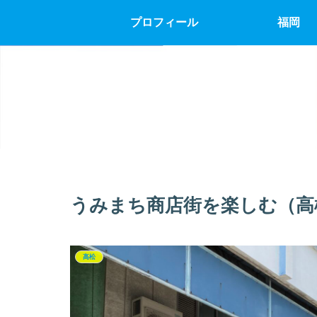
プロフィール
福岡
うみまち商店街を楽しむ（高
高松