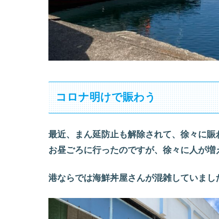
コロナ明けで賑わう
最近、まん延防止も解除されて、徐々に賑
お昼ごろに行ったのですが、徐々に人が増
港ならでは海鮮丼屋さんが混雑していました