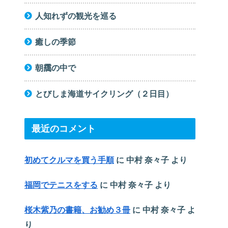
人知れずの観光を巡る
癒しの季節
朝靄の中で
とびしま海道サイクリング（２日目）
最近のコメント
初めてクルマを買う手順
に
中村 奈々子
より
福岡でテニスをする
に
中村 奈々子
より
桜木紫乃の書籍、お勧め３冊
に
中村 奈々子
よ
り