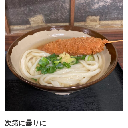
次第に曇りに