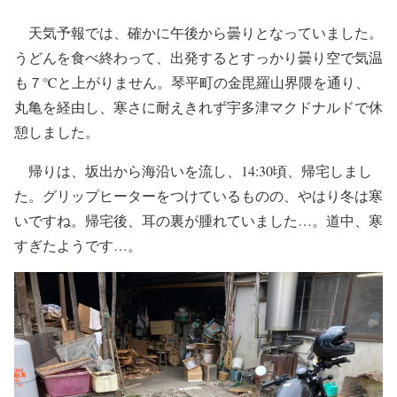
天気予報では、確かに午後から曇りとなっていました。
うどんを食べ終わって、出発するとすっかり曇り空で気温
も７℃と上がりません。琴平町の金毘羅山界隈を通り、
丸亀を経由し、寒さに耐えきれず宇多津マクドナルドで休
憩しました。
帰りは、坂出から海沿いを流し、14:30頃、帰宅しまし
た。グリップヒーターをつけているものの、やはり冬は寒
いですね。帰宅後、耳の裏が腫れていました…。道中、寒
すぎたようです…。