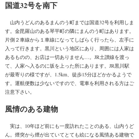
国道32号を南下
山内うどんのあるまんのう町までは国道32号を利用しま
す。金毘羅山のある琴平町の隣にまんのう町はあります。
片側２車線から１車線になってしばらく行ったら、左手に
入って行きます。黒川という地区にあり、周囲には人家は
あるものの、お店は一切ありません…。JR土讃線を渡っ
て、人家へ入るのに坂を上った所にあります。JR黒川駅
が最寄りの様ですが、1.5km、徒歩15分ほどかかるようで
す。運航便数は少ないですので、電車を利用される方はご
注意下さい。
風情のある建物
実は、10年ほど前にも一度訪れたことのある、山内うど
ん。煙突から煙が出ていてとても絵になる風情ある建物で