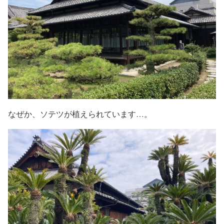
なぜか、ソテツが植えられています…。