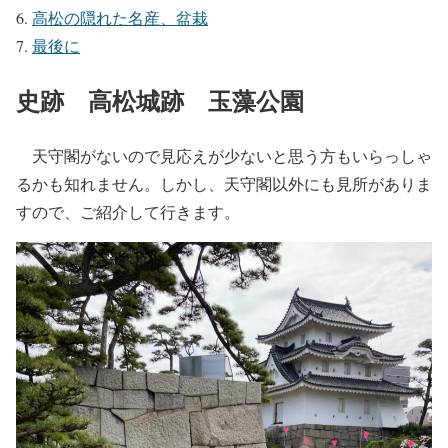
高松の隠れた名産、盆栽
最後に
史跡 高松城跡 玉藻公園
天守閣がないので見応えが少ないと思う方もいらっしゃ
るかも知れません。しかし、天守閣以外にも見所がありま
すので、ご紹介して行きます。