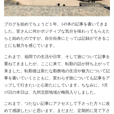
ブログを始めてちょうど１年。145本の記事を書いてきま
した。皆さんに何かポジティブな気分を味わってもらえた
らと始めたのですが、自分自身にとっては記録ができるこ
とにも魅力を感じています。
これまで、福岡での生活や日常、そして旅について記事を
重ねてきましたが、ここに来て、転勤の話が持ち上がって
来ました。転勤後は新たな勤務地の生活や魅力について記
事を書いていくとともに、変わらず旅についても記事をア
ップして行きたいと心新たにしています。ちなみに、5月
15日の本日は、九州北部地域が梅雨入りしました。
これまで、つたない記事にアクセスして下さった方々に改
めて感謝したいと思います。まだまだ、定期的に見て下さ