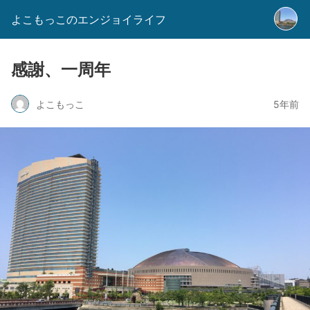
よこもっこのエンジョイライフ
感謝、一周年
よこもっこ
5年前