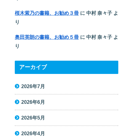
桜木紫乃の書籍、お勧め３冊
に
中村 奈々子
よ
り
奥田英朗の書籍、お勧め５冊
に
中村 奈々子
よ
り
アーカイブ
2026年7月
2026年6月
2026年5月
2026年4月