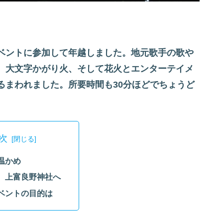
ベントに参加して年越しました。地元歌手の歌や
、大文字かがり火、そして花火とエンターテイメ
るまわれました。所要時間も30分ほどでちょうど
次
温かめ
、上富良野神社へ
ベントの目的は