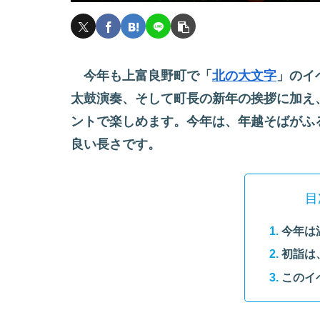
今年も上富良野町で「
北の大文字
」のイ
太鼓演奏、そして町長の新年の挨拶に加え
ントで楽しめます。今年は、年越そばがふ
良い長さです。
目
今年は
初詣は
このイ