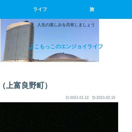
ライフ
旅
人生の楽しみを共有しましょう
よこもっこのエンジョイライフ
（上富良野町）
2023.01.12
2023.02.10