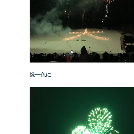
緑一色に。