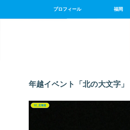
プロフィール
福岡
年越イベント「北の大文字」
02_北海道