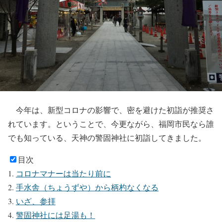
今年は、新型コロナの影響で、密を避けた初詣が推奨さ
れています。ということで、今更ながら、福岡市民なら誰
でも知っている、天神の警固神社に初詣してきました。
目次
コロナマナーは当たり前に
手水舎（ちょうずや）から柄杓なくなる
いざ、参拝
警固神社には足湯も！