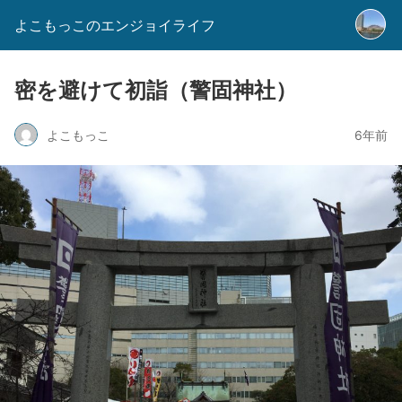
よこもっこのエンジョイライフ
密を避けて初詣（警固神社）
よこもっこ
6年前