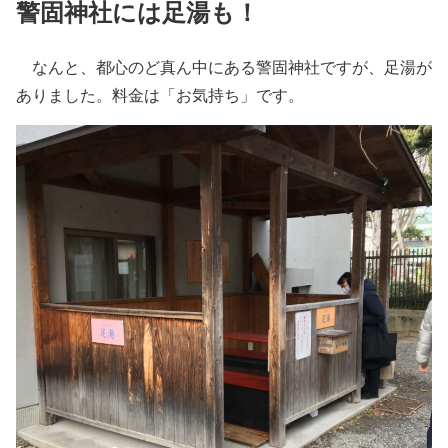
警固神社には足湯も！
なんと、都心のど真ん中にある警固神社ですが、足湯が
ありました。料金は「お気持ち」です。