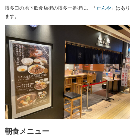
博多口の地下飲食店街の博多一番街に、「
たんや
」はあり
ます。
朝食メニュー