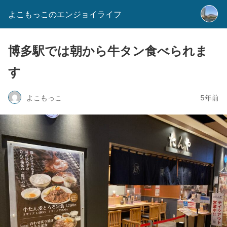
よこもっこのエンジョイライフ
博多駅では朝から牛タン食べられま
す
よこもっこ
5年前