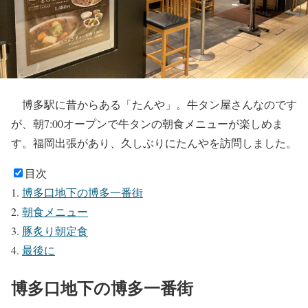
博多駅に昔からある「たんや」。牛タン屋さんなのです
が、朝7:00オープンで牛タンの朝食メニューが楽しめま
す。福岡出張があり、久しぶりにたんやを訪問しました。
目次
博多口地下の博多一番街
朝食メニュー
豚炙り朝定食
最後に
博多口地下の博多一番街