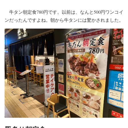
牛タン朝定食780円です。以前は、なんと500円ワンコイ
ンだったんですよね。朝から牛タンには驚かされました。