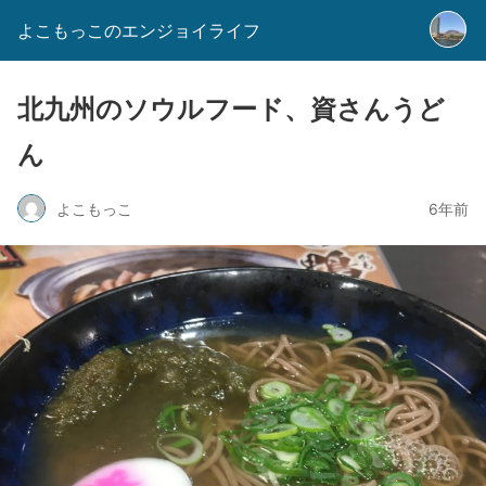
よこもっこのエンジョイライフ
北九州のソウルフード、資さんうど
ん
よこもっこ
6年前