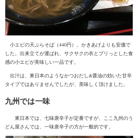
小エビの天ぷらそば（440円）。かきあげよりも安価で
した。出来立てが運ばれ、サクサクの衣とプリっとした食
感の小エビが美味しい一品です。
出汁は、東日本のようなかつおだし&醤油の効いた甘辛
タイプではありませんでしたが、美味しく頂けました。
九州では一味
東日本では、七味唐辛子が定番ですが、ここ九州のう
どん屋さんでは、一味唐辛子の方が一般的です。