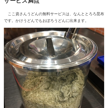
サービス満点
ここ資さんうどんの無料サービスは、なんととろろ昆布
です。かけうどんでもおぼろうどんに出来ます。