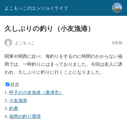
よこもっこのエンジョイライフ
久しぶりの釣り（小友漁港）
よこもっこ
5年前
関東や関西に比べ、海釣りをするのに時間のかからない福
岡では、一時釣りにはまっておりました。今回は友人に誘
われ、久しぶりに釣りに行くことになりました。
目次
呼子の小友漁港（唐津市）
小友漁港
釣果
福岡の釣り環境