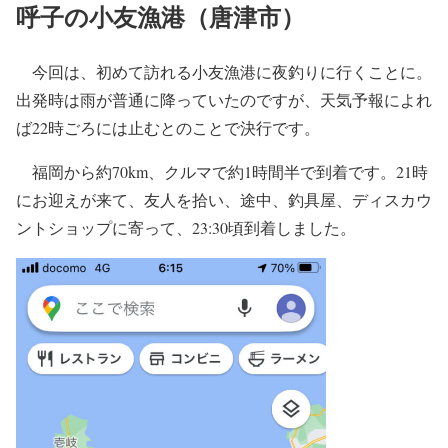
呼子の小友漁港（唐津市）
今回は、初めて訪れる小友漁港に夜釣りに行くことに。
出発時は雨が普通に降っていたのですが、天気予報によれ
ば22時ごろには止むとのことで決行です。
福岡から約70km、クルマで約1時間半で到着です。21時
にお迎えが来て、友人を拾い、途中、釣具屋、ディスカウ
ントショップに寄って、23:30頃到着しました。