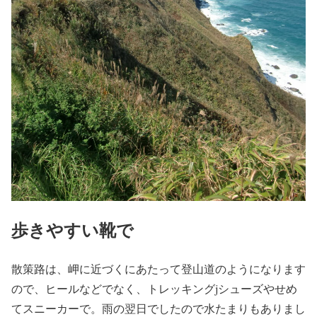
歩きやすい靴で
散策路は、岬に近づくにあたって登山道のようになります
ので、ヒールなどでなく、トレッキングjシューズやせめ
てスニーカーで。雨の翌日でしたので水たまりもありまし