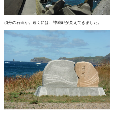
積丹の石碑が。遠くには、神威岬が見えてきました。