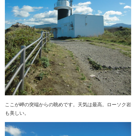
ここが岬の突端からの眺めです。天気は最高。ローソク岩
も美しい。