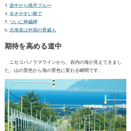
道中から積丹ブルー
歩きやすい靴で
ついに神威岬
北海道は外国の脅威も
期待を高める道中
ニセコパノラマラインから、岩内の海が見えてきまし
た。山の景色から海の景色に変わる瞬間です。