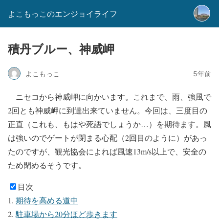
よこもっこのエンジョイライフ
積丹ブルー、神威岬
よこもっこ
5年前
ニセコから神威岬に向かいます。これまで、雨、強風で
2回とも神威岬に到達出来ていません。今回は、三度目の
正直（これも、もはや死語でしょうか…）を期待ます。風
は強いのでゲートが閉まる心配（2回目のように）があっ
たのですが、観光協会によれば風速13m/s以上で、安全の
ため閉めるそうです。
目次
期待を高める道中
駐車場から20分ほど歩きます