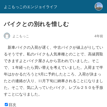
よこもっこのエンジョイライフ
バイクとの別れを惜しむ
よこもっこ
4年前
新車バイクの入荷が遅く、中古バイクが値上がりしてい
るそうです。私のバイクも人気車種とのことで、高値買取
できますよとバイク屋さんから言われていました。そこ
で、１年経ったら買い替えを考えていました。入荷まで半
年はかかるだろうと9月に予約したところ、入荷が決まっ
たとの連絡が入り、11月下旬に納車されることになりまし
た。そこで、気に入っていたバイク、レブル２５０を手放
すことになりました。
目次