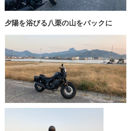
夕陽を浴びる八栗の山をバックに