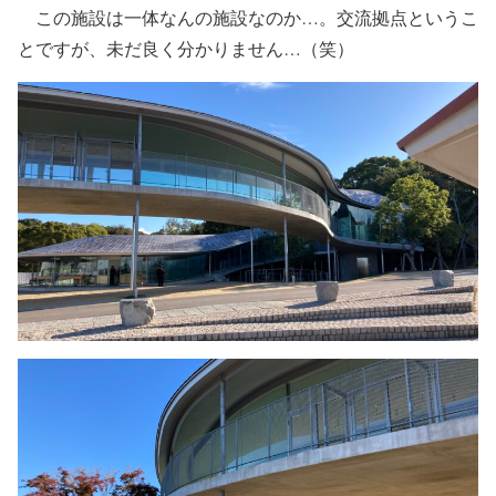
この施設は一体なんの施設なのか…。交流拠点というこ
とですが、未だ良く分かりません…（笑）