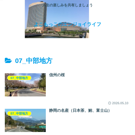
人生の楽しみを共有しましょう
よこもっこのエンジョイライフ
07_中部地方
信州の桜
07_中部地方
2026.05.10
静岡の名産（日本茶、鮪、富士山）
07_中部地方