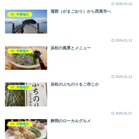
2026.01.12
蒲郡（がまごおり）から西尾市へ
07_中部地方
2026.01.12
浜松の風景とメニュー
07_中部地方
2025.01.11
浜松のぶちのりをご存じか
07_中部地方
2025.01.07
静岡のローカルグルメ
07_中部地方