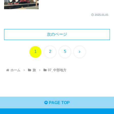
2025.01.01
次のページ
次
1
2
5
へ
ホーム
旅
07_中部地方
PAGE TOP