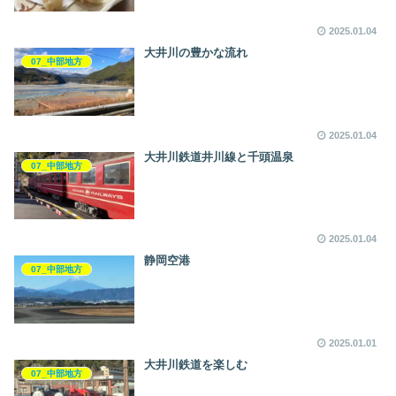
2025.01.04
大井川の豊かな流れ
07_中部地方
2025.01.04
大井川鉄道井川線と千頭温泉
07_中部地方
2025.01.04
静岡空港
07_中部地方
2025.01.01
大井川鉄道を楽しむ
07_中部地方